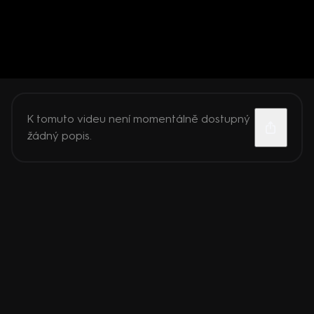
K tomuto videu není momentálně dostupný
žádný popis.