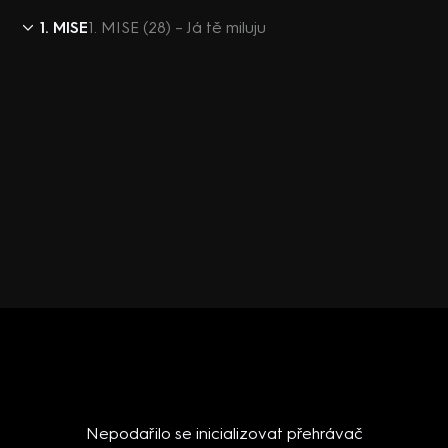
1. MISE
1. MISE (28) – Já tě miluju
Nepodařilo se inicializovat přehrávač