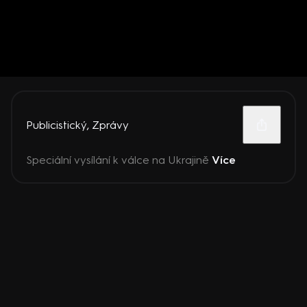
Publicistický
,
Zprávy
Speciální vysílání k válce na Ukrajině
Více