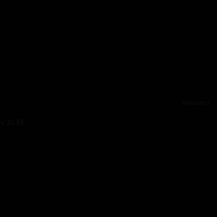
Reklama
 v 21:38