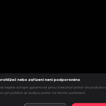
prohlížeč nebo zařízení není podporováno
el nejsme schopni garantovat plnou funkčnost prima+ ani poskytov
ru při potížích se službou prima+ na těchto systémech.