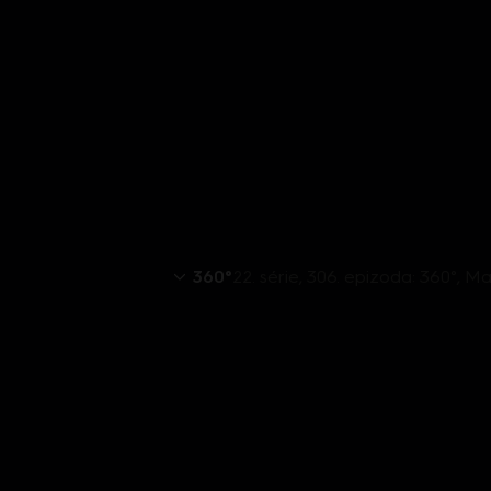
360°
22. série, 306. epizoda: 360°, Mat