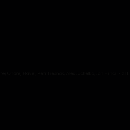
ěj Ondřej Havel, Petr Třešňák, Aleš Juchelka, Jan Hrnčíř - 2.11.