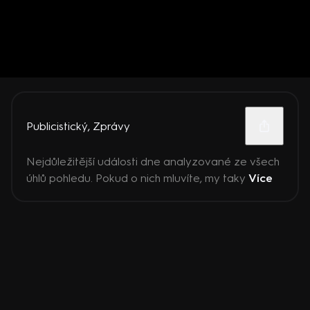
Publicistický
,
Zprávy
Nejdůležitější události dne analyzované ze všech
úhlů pohledu. Pokud o nich mluvíte, my taky
Více