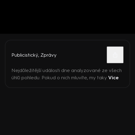
Publicistický
,
Zprávy
Nejdůležitější události dne analyzované ze všech
úhlů pohledu. Pokud o nich mluvíte, my taky
Více