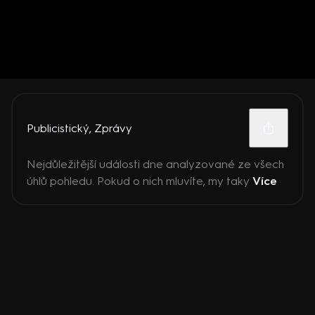
Publicistický
,
Zprávy
Nejdůležitější události dne analyzované ze všech
úhlů pohledu. Pokud o nich mluvíte, my taky
Více