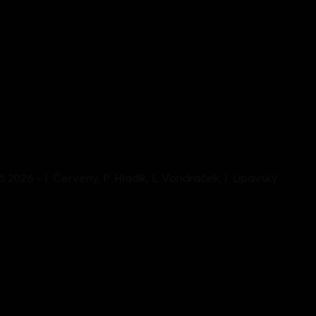
.5.2026 - I. Červený, P. Hladík, L. Vondráček, J. Lipavský