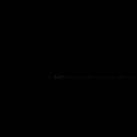
360°
26. série, 134. epizoda: 360° - 14