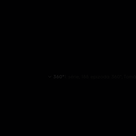
360°
1. série, 188. epizoda: 360°, Tom