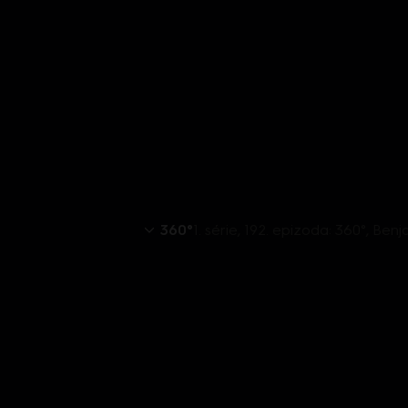
360°
1. série, 192. epizoda: 360°, Benja