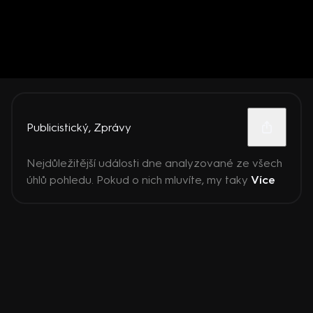
Publicistický
,
Zprávy
Nejdůležitější události dne analyzované ze všech
úhlů pohledu. Pokud o nich mluvíte, my taky
Více