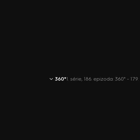
360°
1. série, 186. epizoda: 360° - 17.9.