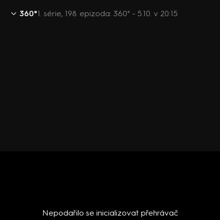
360°
1. série, 198. epizoda: 360° - 5.10. v 20:15
Nepodařilo se inicializovat přehrávač