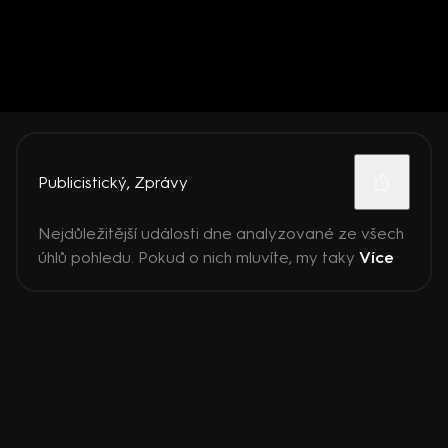
Publicistický
,
Zprávy
Nejdůležitější události dne analyzované ze všech
úhlů pohledu. Pokud o nich mluvíte, my taky
Více