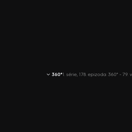
360°
1. série, 178. epizoda: 360° - 7.9. 