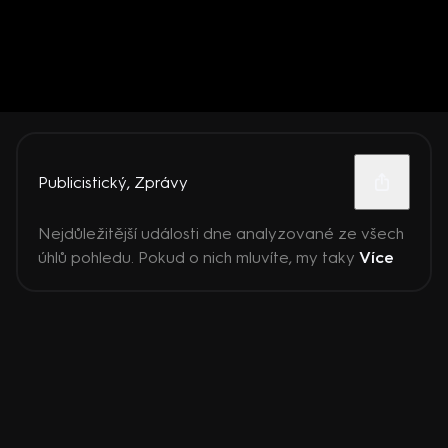
Publicistický
,
Zprávy
Nejdůležitější události dne analyzované ze všech
úhlů pohledu. Pokud o nich mluvíte, my taky
Více