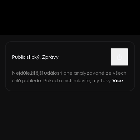
Publicistický
,
Zprávy
Nejdůležitější události dne analyzované ze všech
úhlů pohledu. Pokud o nich mluvíte, my taky
Více