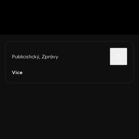
Publicistický
,
Zprávy
Více