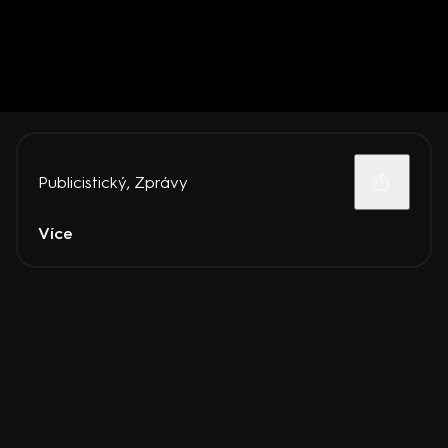
Publicistický
,
Zprávy
Více