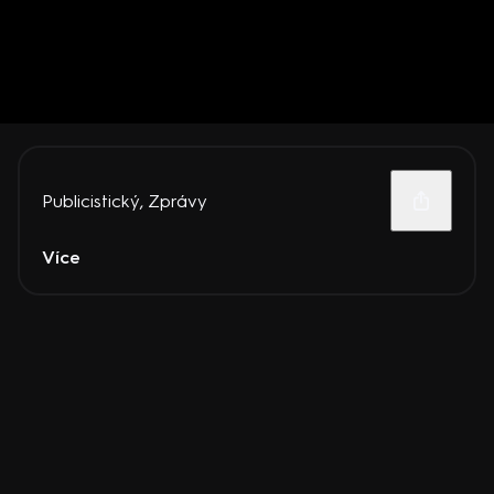
Publicistický
,
Zprávy
Více