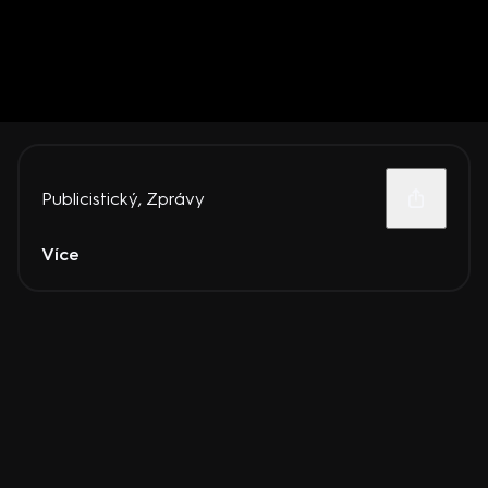
Publicistický
,
Zprávy
Více