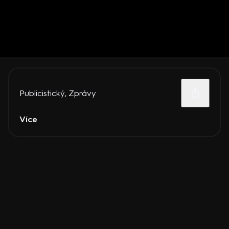
Publicistický
,
Zprávy
Více