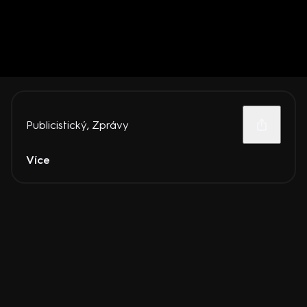
Publicistický
,
Zprávy
Více