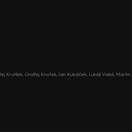
řej Krutílek, Ondřej Knotek, Jan Kubáček, Lukáš Valeš, Martin K