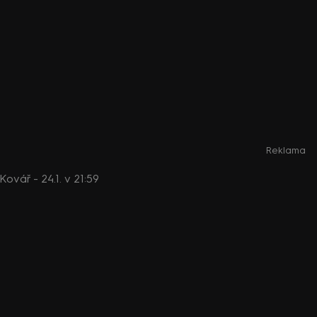
Reklama
ovář - 24.1. v 21:59