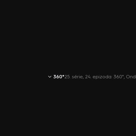
360°
25. série, 24. epizoda: 360°, Ond