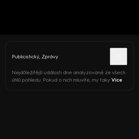
Publicistický
,
Zprávy
Nejdůležitější události dne analyzované ze všech
úhlů pohledu. Pokud o nich mluvíte, my taky
Více