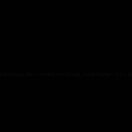
a Bačíková, Aleš Juchelka, Petr Drulák, Pavel Fischer - 4.7. v 2