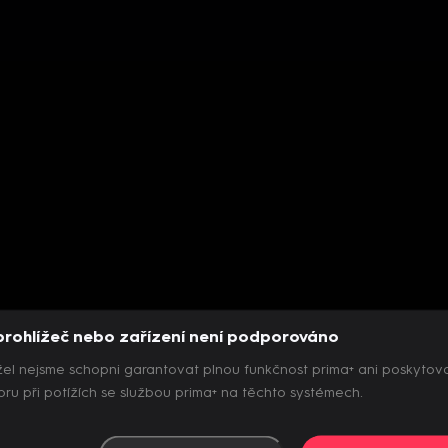
prohlížeč nebo zařízení není podporováno
el nejsme schopni garantovat plnou funkčnost prima+ ani poskytov
ru při potížích se službou prima+ na těchto systémech.