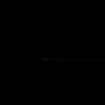
360°
24. série, 186. epizoda: 360°, Jan