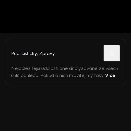
Publicistický
,
Zprávy
Nejdůležitější události dne analyzované ze všech
úhlů pohledu. Pokud o nich mluvíte, my taky
Více