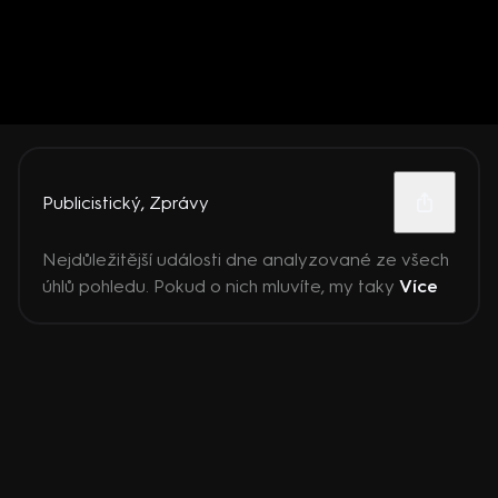
Publicistický
,
Zprávy
Nejdůležitější události dne analyzované ze všech
úhlů pohledu. Pokud o nich mluvíte, my taky
Více