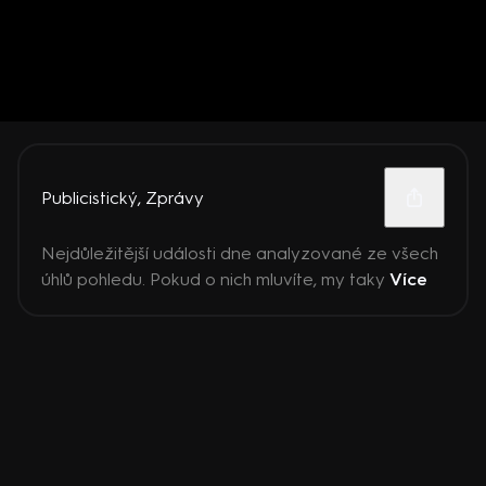
Publicistický
,
Zprávy
Nejdůležitější události dne analyzované ze všech
úhlů pohledu. Pokud o nich mluvíte, my taky
Více