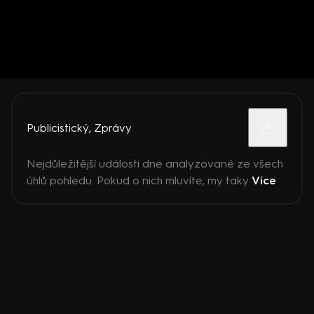
Publicistický
,
Zprávy
Nejdůležitější události dne analyzované ze všech
úhlů pohledu. Pokud o nich mluvíte, my taky
Více