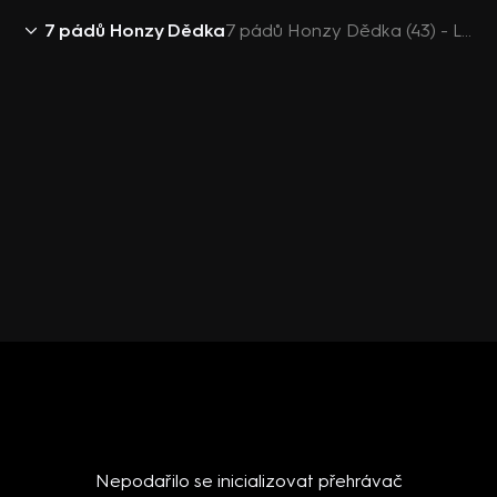
7 pádů Honzy Dědka
7 pádů Honzy Dědka (43) - Ladislav Frej
Nepodařilo se inicializovat přehrávač