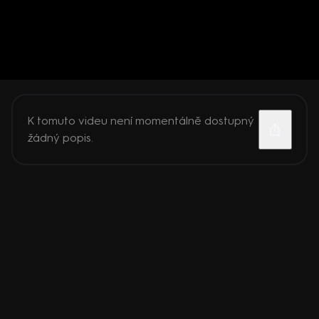
K tomuto videu není momentálně dostupný
žádný popis.