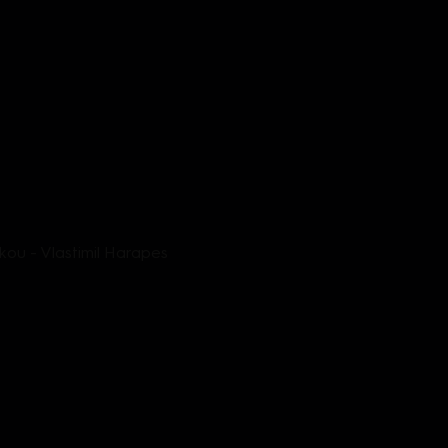
čkou - Vlastimil Harapes