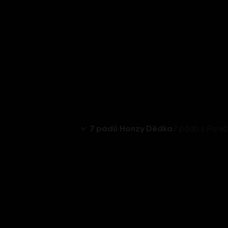
7 pádů Honzy Dědka
7 pádů s Písni