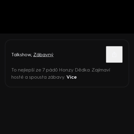
Talkshow
,
Zábavný
To nejlepší ze 7 pádů Honzy Dědka. Zajímaví
hosté a spousta zábavy.
Více