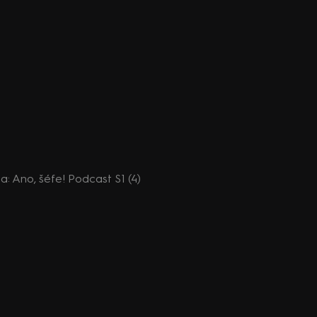
oda: Ano, šéfe! Podcast S1 (4)