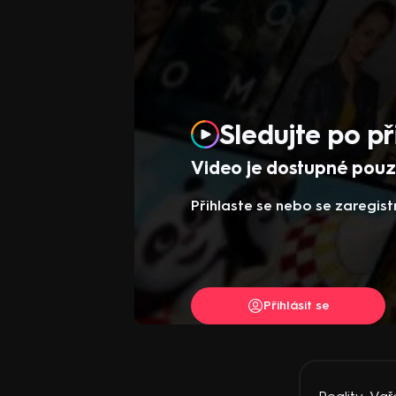
Sledujte po př
Video je dostupné pouze
Přihlaste se nebo se zaregist
Přihlásit se