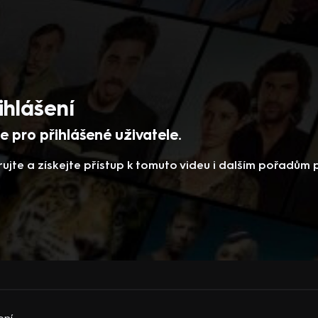
ihlášení
 pro přihlášené uživatele.
rujte a získejte přístup k tomuto videu i dalším pořadům