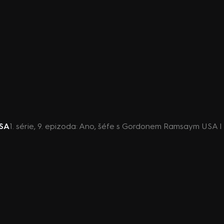
USA
1. série, 9. epizoda: Ano, šéfe s Gordonem Ramsaym USA I 