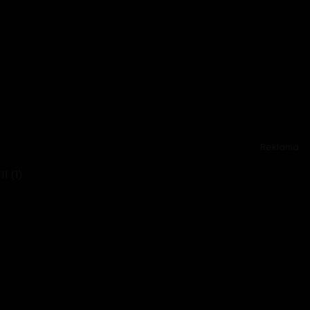
Reklama
I (1)