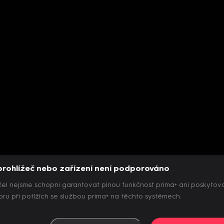
prohlížeč nebo zařízení není podporováno
el nejsme schopni garantovat plnou funkčnost prima+ ani poskytov
ru při potížích se službou prima+ na těchto systémech.