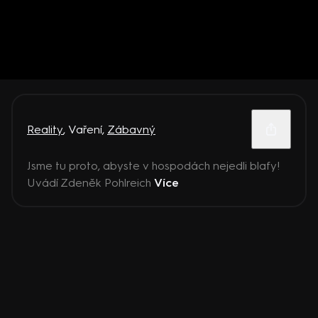
Reality
,
Vaření
,
Zábavný
Jsme tu proto, abyste v hospodách nejedli blafy!
Uvádí Zdeněk Pohlreich
Více