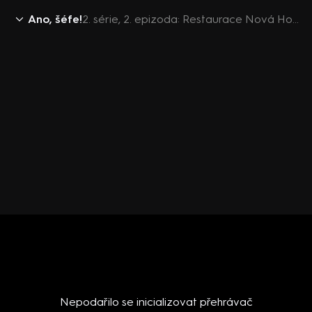
Ano, šéfe!
2. série, 2. epizoda: Restaurace Nová Hospoda - Zásmuky
Nepodařilo se inicializovat přehrávač