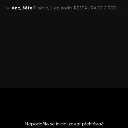
Ano, šéfe!
9. série, 1. epizoda: RESTAURACE OŘECHOVKA / Liberec
Nepodařilo se inicializovat přehrávač