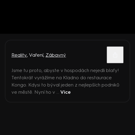
Reality
,
Vaření
,
Zábavný
Jsme tu proto, abyste v hospodách nejedli blafy!
Tentokrát vyrážíme na Kladno do restaurace
Kongo. Kdysi to býval jeden z nejlepších podniků
ve městě. Nyní ho v ...
Více