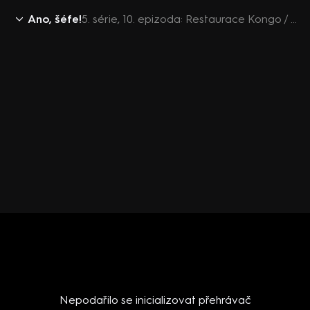
Ano, šéfe!
5. série, 10. epizoda: Restaurace Kongo / Kladno
Nepodařilo se inicializovat přehrávač