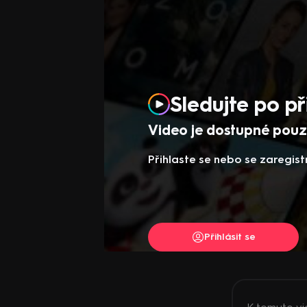
Sledujte po př
Video je dostupné pouze
Přihlaste se nebo se zaregist
Přihlásit se