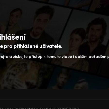
ihlášení
 pro přihlášené uživatele.
rujte a získejte přístup k tomuto videu i dalším pořadům