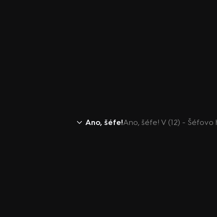
Ano, šéfe!
Ano, šéfe! V (12) - Šéfov