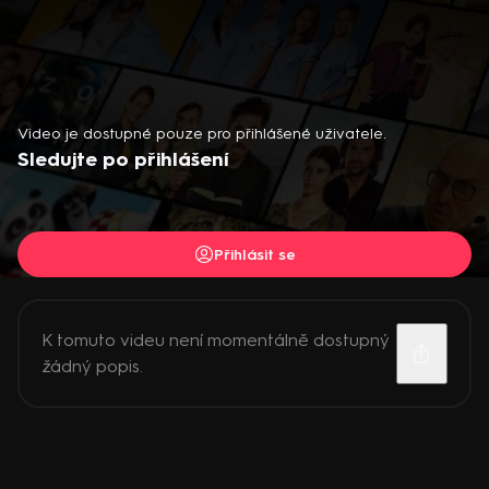
Video je dostupné pouze pro přihlášené uživatele.
Sledujte po přihlášení
Přihlásit se
K tomuto videu není momentálně dostupný
žádný popis.