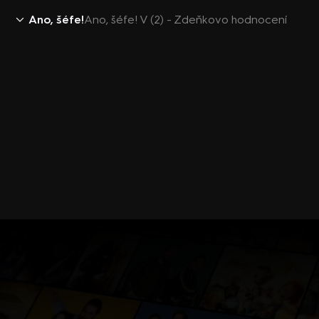
Ano, šéfe!
Ano, šéfe! V (2) - Zdeňkovo hodnocení