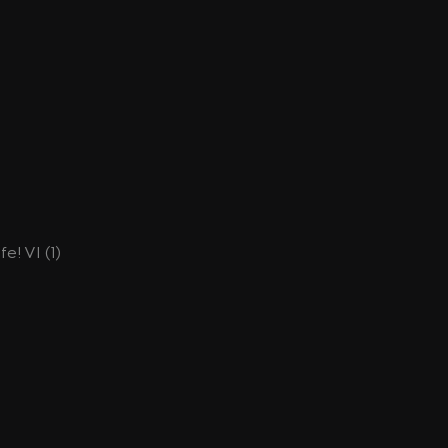
fe! VI (1)