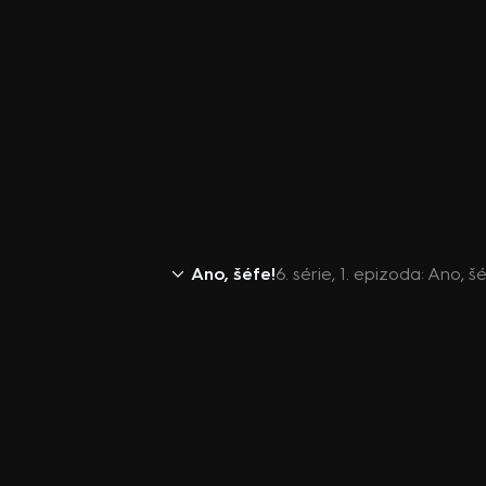
Ano, šéfe!
6. série, 1. epizoda: Ano, šé