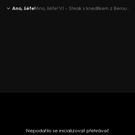
Ano, šéfe!
Ano, šéfe! VI - Steak s knedlíkem z Berouna
Nepodařilo se inicializovat přehrávač