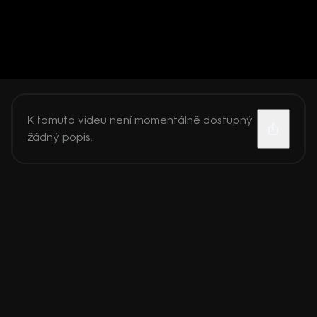
K tomuto videu není momentálně dostupný
žádný popis.