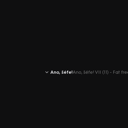
Ano, šéfe!
Ano, šéfe! VII (11) - Fat 