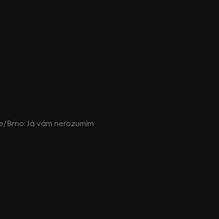
free/Brno: Já vám nerozumím