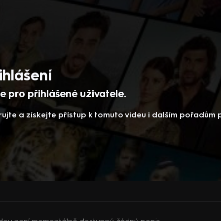
ihlášení
 pro přihlášené uživatele.
rujte a získejte přístup k tomuto videu i dalším pořadům