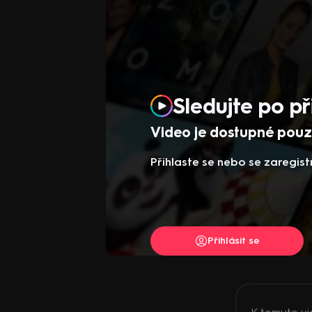
Sledujte po př
Video je dostupné pouze
Přihlaste se nebo se zaregist
Přihlásit se