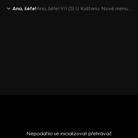
Ano, šéfe!
Ano, šéfe! VII (5) U Kaštanu: Nové menu pro šéfa
Nepodařilo se inicializovat přehrávač