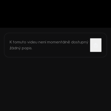
K tomuto videu není momentálně dostupný
žádný popis.