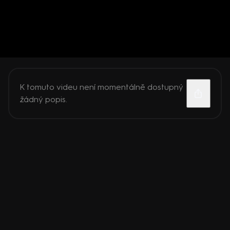
K tomuto videu není momentálně dostupný
žádný popis.