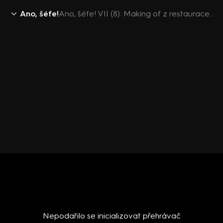
Ano, šéfe!
Ano, šéfe! VII (8): Making of z restaurace Tiebreak
Nepodařilo se inicializovat přehrávač