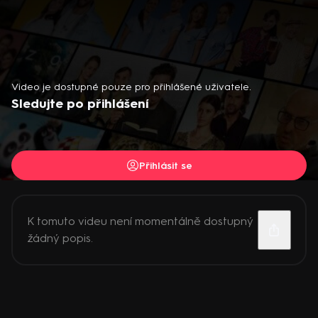
Video je dostupné pouze pro přihlášené uživatele.
Sledujte po přihlášení
Přihlásit se
K tomuto videu není momentálně dostupný
žádný popis.