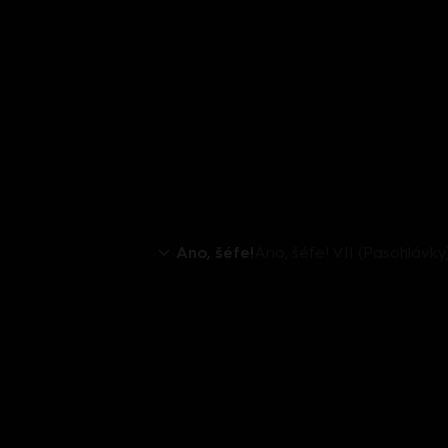
Ano, šéfe!
Ano, šéfe! VII (Pasohlávky