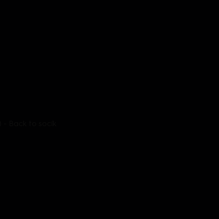
) - Back to socík