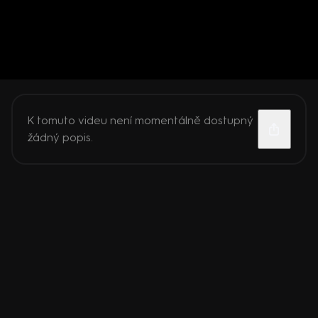
K tomuto videu není momentálně dostupný
žádný popis.