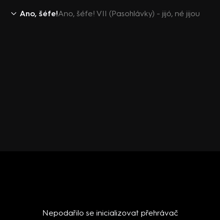
Ano, šéfe!
Ano, šéfe! VII (Pasohlávky) - jijó, né jijou
Nepodařilo se inicializovat přehrávač