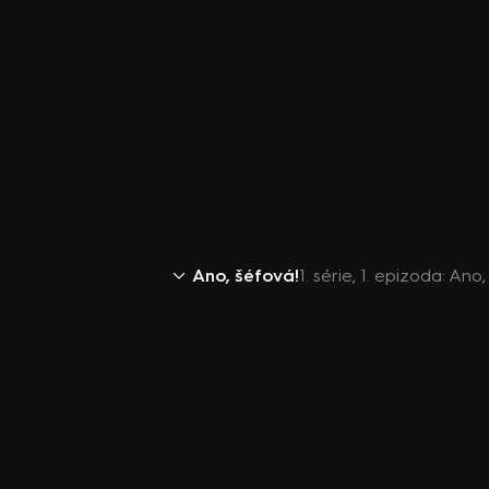
Ano, šéfová!
1. série, 1. epizoda: Ano,