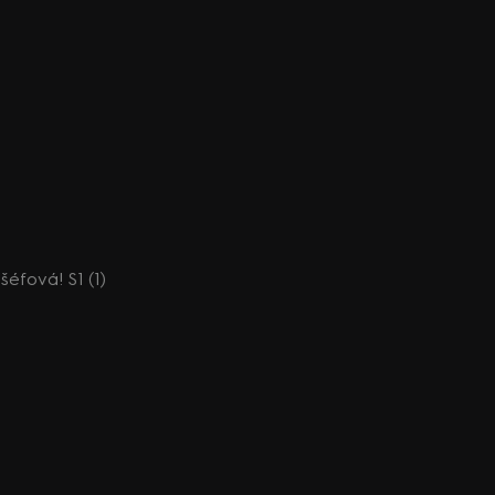
 šéfová! S1 (1)