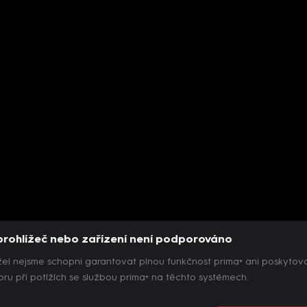
prohlížeč nebo zařízení není podporováno
el nejsme schopni garantovat plnou funkčnost prima+ ani poskytov
ru při potížích se službou prima+ na těchto systémech.