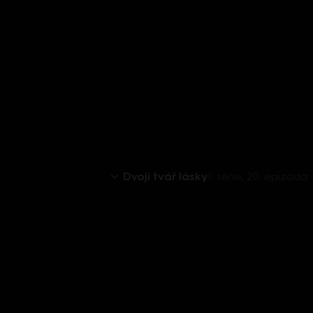
Dvojí tvář lásky
1. série, 20. epizoda: